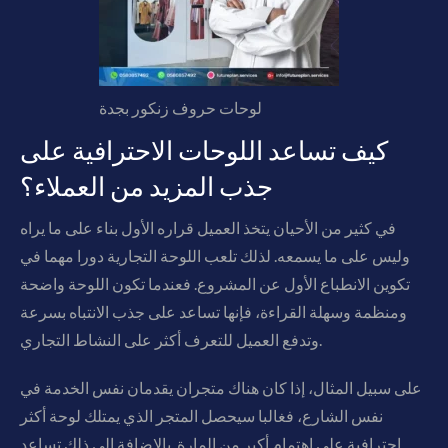
لوحات حروف زنكور بجدة
كيف تساعد اللوحات الاحترافية على
جذب المزيد من العملاء؟
في كثير من الأحيان يتخذ العميل قراره الأول بناء على ما يراه
وليس على ما يسمعه. لذلك تلعب اللوحة التجارية دورا مهما في
تكوين الانطباع الأول عن المشروع. فعندما تكون اللوحة واضحة
ومنظمة وسهلة القراءة، فإنها تساعد على جذب الانتباه بسرعة
وتدفع العميل للتعرف أكثر على النشاط التجاري.
على سبيل المثال، إذا كان هناك متجران يقدمان نفس الخدمة في
نفس الشارع، فغالبا سيحصل المتجر الذي يمتلك لوحة أكثر
احترافية على اهتمام أكبر من المارة. بالإضافة إلى ذلك تساعد