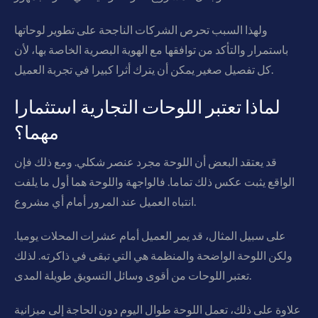
ولهذا السبب تحرص الشركات الناجحة على تطوير لوحاتها
باستمرار والتأكد من توافقها مع الهوية البصرية الخاصة بها، لأن
كل تفصيل صغير يمكن أن يترك أثرا كبيرا في تجربة العميل.
لماذا تعتبر اللوحات التجارية استثمارا
مهما؟
قد يعتقد البعض أن اللوحة مجرد عنصر شكلي. ومع ذلك فإن
الواقع يثبت عكس ذلك تماما. فالواجهة واللوحة هما أول ما يلفت
انتباه العميل عند المرور أمام أي مشروع.
على سبيل المثال، قد يمر العميل أمام عشرات المحلات يوميا.
ولكن اللوحة الواضحة والمنظمة هي التي تبقى في ذاكرته. لذلك
تعتبر اللوحات من أقوى وسائل التسويق طويلة المدى.
علاوة على ذلك، تعمل اللوحة طوال اليوم دون الحاجة إلى ميزانية