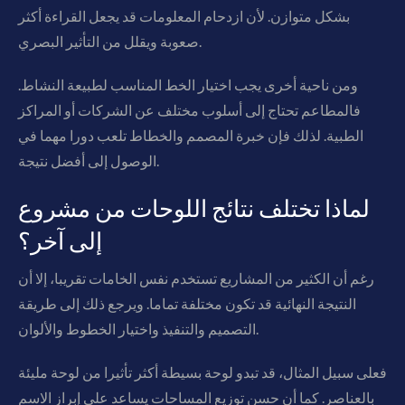
بشكل متوازن. لأن ازدحام المعلومات قد يجعل القراءة أكثر
صعوبة ويقلل من التأثير البصري.
ومن ناحية أخرى يجب اختيار الخط المناسب لطبيعة النشاط.
فالمطاعم تحتاج إلى أسلوب مختلف عن الشركات أو المراكز
الطبية. لذلك فإن خبرة المصمم والخطاط تلعب دورا مهما في
الوصول إلى أفضل نتيجة.
لماذا تختلف نتائج اللوحات من مشروع
إلى آخر؟
رغم أن الكثير من المشاريع تستخدم نفس الخامات تقريبا، إلا أن
النتيجة النهائية قد تكون مختلفة تماما. ويرجع ذلك إلى طريقة
التصميم والتنفيذ واختيار الخطوط والألوان.
فعلى سبيل المثال، قد تبدو لوحة بسيطة أكثر تأثيرا من لوحة مليئة
بالعناصر. كما أن حسن توزيع المساحات يساعد على إبراز الاسم