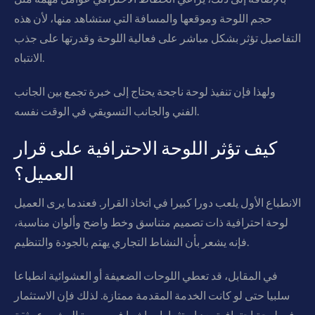
حجم اللوحة وموقعها والمسافة التي ستشاهد منها، لأن هذه
التفاصيل تؤثر بشكل مباشر على فعالية اللوحة وقدرتها على جذب
الانتباه.
ولهذا فإن تنفيذ لوحة ناجحة يحتاج إلى خبرة تجمع بين الجانب
الفني والجانب التسويقي في الوقت نفسه.
كيف تؤثر اللوحة الاحترافية على قرار
العميل؟
الانطباع الأول يلعب دورا كبيرا في اتخاذ القرار. فعندما يرى العميل
لوحة احترافية ذات تصميم متناسق وخط واضح وألوان مناسبة،
فإنه يشعر بأن النشاط التجاري يهتم بالجودة والتنظيم.
في المقابل، قد تعطي اللوحات الضعيفة أو العشوائية انطباعا
سلبيا حتى لو كانت الخدمة المقدمة ممتازة. لذلك فإن الاستثمار
في لوحة احترافية يعد استثمارا مباشرا في صورة المشروع وثقة