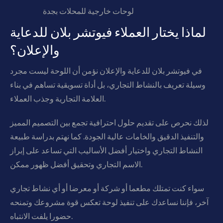
لوحات خارجية للمحلات بجدة
لماذا يختار العملاء فيوتشر بلان للدعاية
والإعلان؟
في فيوتشر بلان للدعاية والإعلان نؤمن أن اللوحة ليست مجرد
وسيلة تعريف بالنشاط التجاري، بل أداة تسويقية تساهم في بناء
العلامة التجارية وجذب العملاء.
لذلك نحرص على تقديم حلول احترافية تجمع بين التصميم المميز
والتنفيذ الدقيق والخامات عالية الجودة. كما نهتم بدراسة طبيعة
النشاط التجاري واختيار أفضل الأساليب التي تساعد على إبراز
الاسم التجاري وتحقيق أفضل ظهور ممكن.
سواء كنت تمتلك مطعما أو شركة أو معرضا أو أي نشاط تجاري
آخر، فإننا نساعدك على تنفيذ لوحة تعكس قوة مشروعك وتمنحه
حضورا يلفت الانتباه.