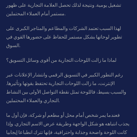
تشغيل يومية. ونتيجة لذلك تحصل العلامة التجارية على ظهور
مستمر أمام العملاء المحتملين.
لهذا السبب تعتمد الشركات والمطاعم والمتاجر الكبرى على
تطوير لوحاتها بشكل مستمر للحفاظ على حضورها القوي في
السوق.
لماذا ما زالت اللوحات التجارية من أقوى وسائل التسويق؟
رغم التطور الكبير في التسويق الرقمي وانتشار الإعلانات عبر
الإنترنت، ما زالت اللوحات التجارية تحتفظ بقوتها وتأثيرها.
والسبب بسيط، فاللوحة تمثل نقطة التواصل الأولى بين النشاط
التجاري والعملاء المحتملين.
فعندما يمر شخص أمام محل أو مطعم أو شركة، فإن أول ما
يجذب انتباهه هو شكل الواجهة وطريقة عرض الاسم التجاري. وإذا
كانت اللوحة واضحة وجذابة واحترافية، فإنها تترك انطباعا إيجابيا