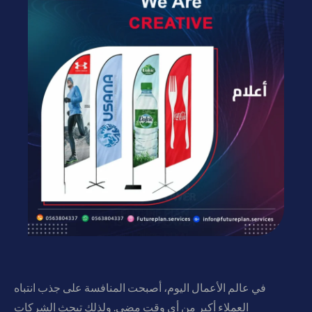
في عالم الأعمال اليوم، أصبحت المنافسة على جذب انتباه
العملاء أكبر من أي وقت مضى. ولذلك تبحث الشركات