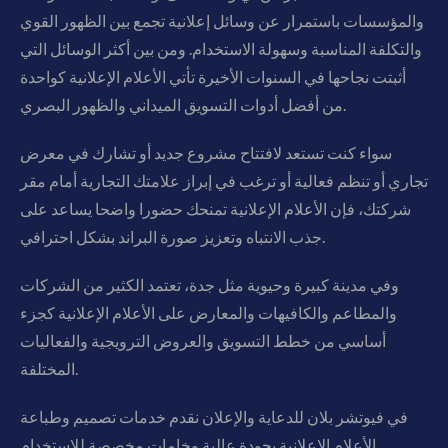
والمؤسسات باستمرار عن وسائل إعلانية تجمع بين الظهور القوي
والتكلفة المناسبة وسهولة الاستخدام. ومن بين أكثر الوسائل التي
أثبتت نجاحها في السنوات الأخيرة تأتي الأعلام الإعلانية كواحدة
من أفضل أدوات التسويق الميداني والظهور البصري.
سواء كنت تستعد لافتتاح مشروع جديد أو تشارك في معرض
تجاري أو تنظم فعالية أو ترغب في إبراز علامتك التجارية أمام مقر
شركتك، فإن الأعلام الإعلانية تمنحك حضورا واضحا يساعد على
جذب الانتباه وتعزيز صورة البراند بشكل احترافي.
وفي مدينة كبيرة وحيوية مثل جدة، تعتمد الكثير من الشركات
والمطاعم والكافيهات والمعارض على الأعلام الإعلانية كجزء
أساسي من خطط التسويق والعروض الترويجية والفعاليات
المختلفة.
في فيوتشر بلان للدعاية والإعلان نقدم خدمات تصميم وطباعة
الأعلام الإعلانية بجودة عالية وخامات مخصصة للاستخدام