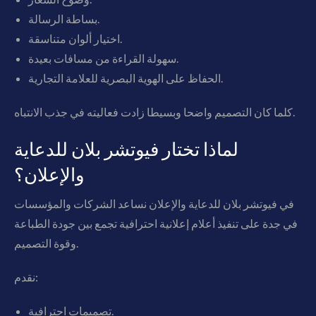
بساطة الرسالة.
اختيار ألوان متناسقة.
سهولة القراءة من مسافات بعيدة.
الحفاظ على الهوية البصرية للعلامة التجارية.
كلما كان التصميم واضحا وبسيطا زادت فعاليته في جذب الانتباه.
لماذا تختار فيوتشر بلان للدعاية
والإعلان؟
في فيوتشر بلان للدعاية والإعلان نساعد الشركات والمؤسسات
في جدة على تنفيذ أعلام إعلانية احترافية تجمع بين جودة الطباعة
وقوة التصميم.
نقدم:
تصميمات احترافية.