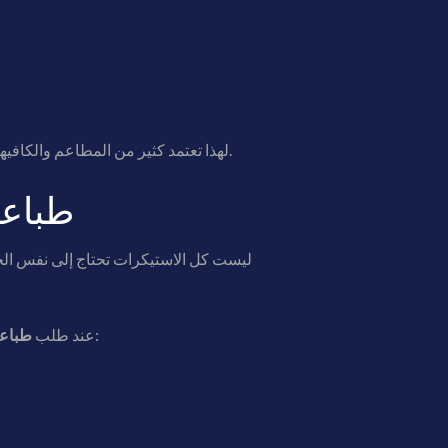
كحل عملي وسريع لتحسين شكل المنتج وزيادة حضور البراند.
لهذا تعتمد كثير من المطاعم والكافي
طباعة
ليست كل الاستيكرات تحتاج إلى نفس الخام
، يتم اختيار الخامة والتشطيب حسب طبيعة الاستخدام، مثل:
عند طلب
طباعة