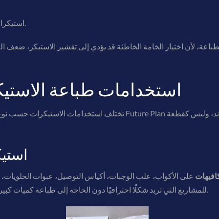
استيكرات فينيل للاستخدام الخارجي أو المركبات.
لطباعة، لأن اختيار الخامة الخاطئة قد يؤدي إلى تقشير الاستيكر، ضعف ال
استخدامات طباعة الاستي
تختلف استخدامات الاستيكرات حسب نوع النشاط وحجم الطلب وطبيعة التغل
استي
افيهات
على الأكواب، علب الوجبات، أكياس التوصيل، عبوات الحلويات، 
للمشاريع التي تريد شكلًا احترافيًا دون الحاجة إلى طباعة كميات كبيرة من الأكواب أو العلب المخصصة من البداية.