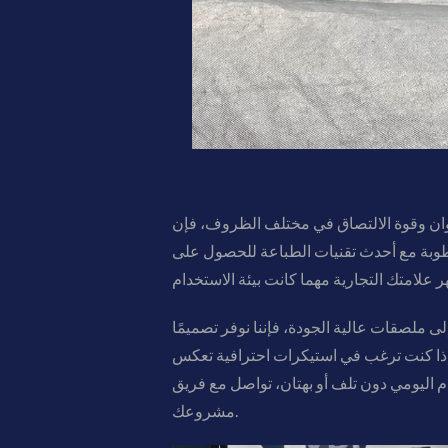
 الالتصاق في مختلف الظروف، فإن Future Plan
رطوبة مع أحدث تقنيات الطباعة للحصول على
ى ملصقات عالية الجودة، فإننا نوفر تصميمًا
 إذا كنت ترغب في استيكرات احترافية تعكس
 تواصل مع فريق Future Plan الآن للحصول على استشارة مجانية وعرض سعر سريع يناسب
مشروعك.