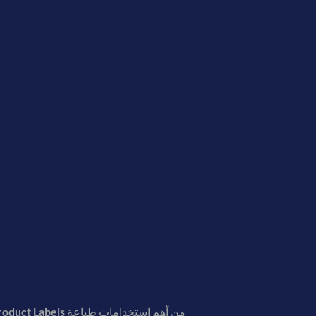
من أهم استخدامات طباعة
roduct Labels