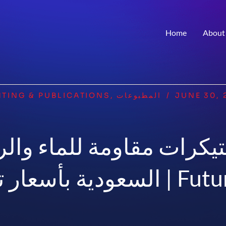
Home
About
JUNE 30, 
/
المطبوعات
,
NTING & PUBLICATIONS
يكرات مقاومة للماء وال
فسية | Future Plan