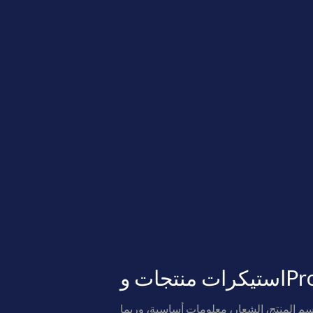
Produc