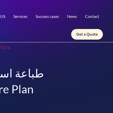
 US
Services
Success cases
News
Contact
Get a Quote
2026
طباعة است
السعودية بأسعار تنا