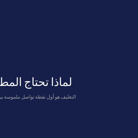
لماذا تحتاج المط
التغليف هو أول نقطة تواصل ملموسة بين