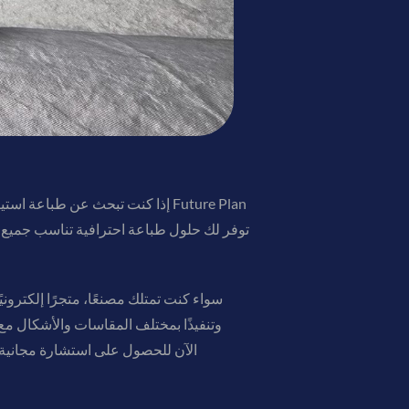
إذا كنت تبحث عن طباعة استيكرا
توفر لك حلول طباعة احترافية تناسب جميع أ
سواء كنت تمتلك مصنعًا، متجرًا إلكترون
وتنفيذًا بمختلف المقاسات والأشكال م