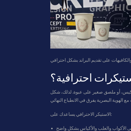
ستيكرات احترافية؟
، كيس، أو ملصق صغير على عبوة. لذلك، شكل
الاستيكر الاحترافي يساعدك على: