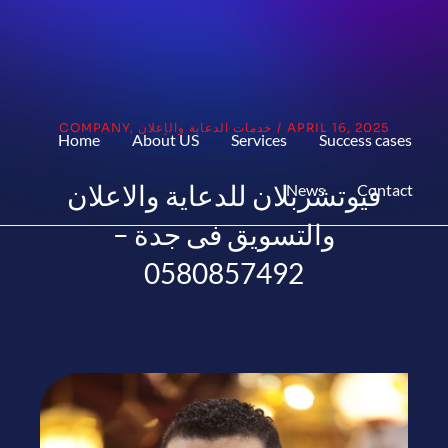
APRIL 16, 2025
/
خدمات الدعاية والإعلان
,
COMPANY
Home
About US
Services
Success cases
فيوتشربلان للدعاية والاعلان
News
Contact
والتسويق فى جدة –
0580857492