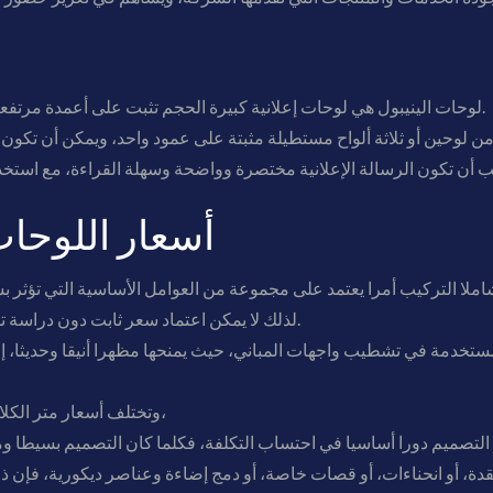
لوحات الينيبول هي لوحات إعلانية كبيرة الحجم تثبت على أعمدة مرتفعة جدا، ما يجعلها مرئية من مسافات بعيدة.
أسعار اللوحات
لذلك لا يمكن اعتماد سعر ثابت دون دراسة تفاصيل العمل ومتطلباته الفنية والهندسية.
لمستخدمة في تشطيب واجهات المباني، حيث يمنحها مظهرا أنيقا وحديثا، 
وتختلف أسعار متر الكلادينج مع التركيب تبعا لعدة اعتبارات مهمة،
ة، أو انحناءات، أو قصات خاصة، أو دمج إضاءة وعناصر ديكورية، فإن ذ