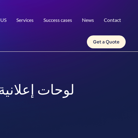
 US
Services
Success cases
News
Contact
Get a Quote
لوحات إعلانية