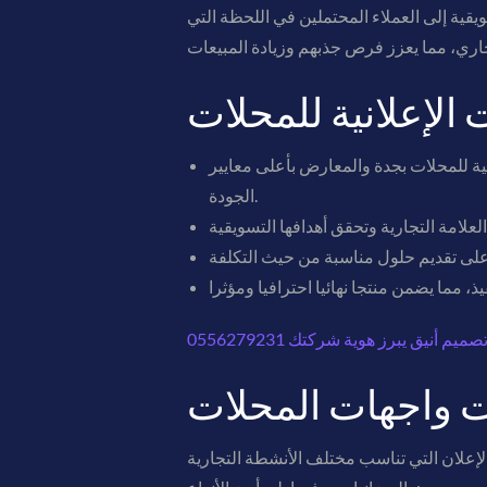
قية إلى العملاء المحتملين في اللحظة التي
 الإعلانية للمحلات
فر خدمات تصميم وتنفيذ لوحات إعلانية للمحلات بجدة والمعارض بأعلى معايير
الجودة.
أنيق يبرز هوية شركتك 0556279231
ت واجهات المحلات
0 مجموعة متنوعة من لوحات الدعاية والإعلان التي تناسب مختلف الأنشطة التجارية