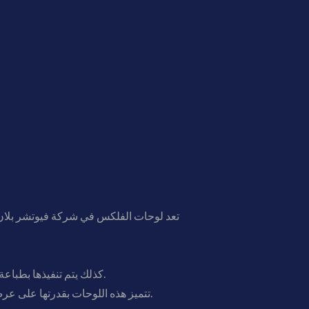
كذلك يتم تنفيذها بطباعة عالية الدقة على خامة الفلكس مع إضافة إضاءة خلفية تمنحها سطوعا وجاذبية خاصة، ما يجعلها واضحة ليلا ونهارا.
تتميز هذه اللوحات بقدرتها على عرض اسم المحل والشعار والمعلومات الأساسية بشكل منظم وواضح، مما يجعلها اللوحة الرئيسية للعديد من المتاجر.