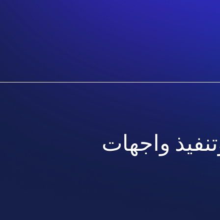
تنفيذ واجهات