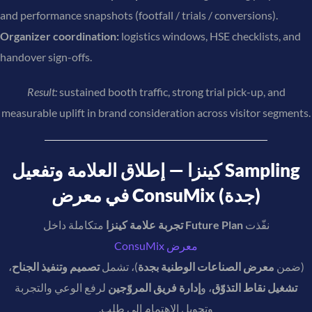
and performance snapshots (footfall / trials / conversions).
Organizer coordination:
logistics windows, HSE checklists, and
handover sign-offs.
Result:
sustained booth traffic, strong trial pick-up, and
measurable uplift in brand consideration across visitor segments.
كينزا — إطلاق العلامة وتفعيل Sampling
في معرض ConsuMix (جدة)
متكاملة داخل
تجربة علامة كينزا
Future Plan
نفّذت
معرض ConsuMix
،
تصميم وتنفيذ الجناح
)، تشمل
معرض الصناعات الوطنية بجدة
(ضمن
تشغيل نقاط التذوّق
، و
إدارة فريق المروّجين
لرفع الوعي والتجربة
وتحويل الاهتمام إلى طلب.