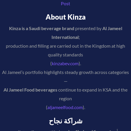
Post
About Kinza
Kinza is a Saudi beverage brand
presented by
Al Jameel
International
;
production and filling are carried out in the Kingdom at high
quality standards
(
kinzabev.com
).
Al Jameel’s portfolio highlights steady growth across categories
—
Al Jameel Food beverages
continue to expand in KSA and the
region
(
aljameelfood.com
).
شراكة نجاح