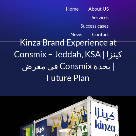
Home
About US
Services
Success cases
News
Contact
Kinza Brand Experience at
Consmix – Jeddah, KSA | كينزا
في معرض Consmix بجدة |
Future Plan