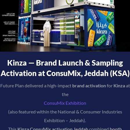
Kinza — Brand Launch & Sampling
Activation at ConsuMix, Jeddah (KSA)
Future Plan delivered a high-impact
brand activation
for
Kinza
at
the
ConsuMix Exhibition
(also featured within the National & Consumer Industries
Exhibition – Jeddah).
This
Kinza ConsuMix activation Jeddah
combined
booth