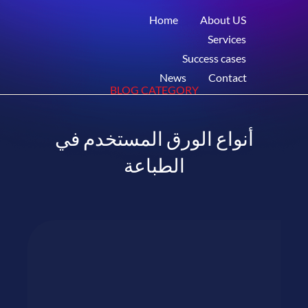
Home
About US
Services
Success cases
News
Contact
BLOG CATEGORY
أنواع الورق المستخدم في
الطباعة