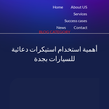
Home
About US
Services
Success cases
News
Contact
BLOG CATEGORY
أهمية استخدام استيكرات دعائية
للسيارات بجدة