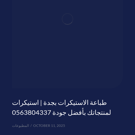
طباعة الاستيكرات بجدة | استيكرات
لمنتجاتك بأفضل جودة 0563804337
المطبوعات
OCTOBER 11, 2025