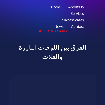
Home
About US
Services
Success cases
News
Contact
BLOG CATEGORY
الفرق بين اللوحات البارزة
والفلات