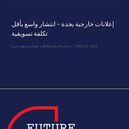
إعلانات خارجية بجدة – انتشار واسع بأقل
تكلفة تسويقية
لوحات حروف بارزة
,
خدمات الدعاية والإعلان
JULY 24, 2025