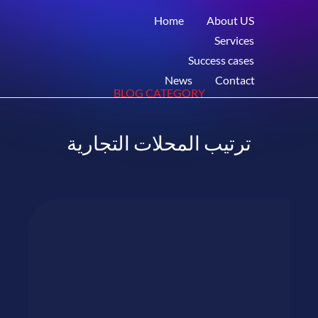
Home
About US
Services
Success cases
News
Contact
BLOG CATEGORY
ترتيب المحلات التجارية