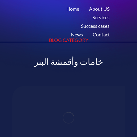
Home
About US
Services
Success cases
News
Contact
BLOG CATEGORY
خامات وأقمشة البنر