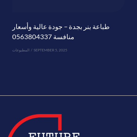
طباعة بنر بجدة – جودة عالية وأسعار
منافسة 0563804337
المطبوعات
SEPTEMBER 5, 2025