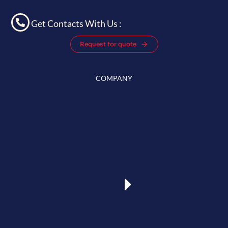
Get Contacts With Us :
Request for quote
COMPANY