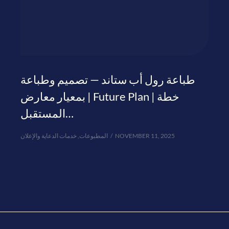
طباعة رول أب ستاند — تصميم وطباعة
بمعيار معارض | Future Plan | خطة
المستقبل…
خدمات الدعاية والإعلان
,
المطبوعات
NOVEMBER 11, 2025