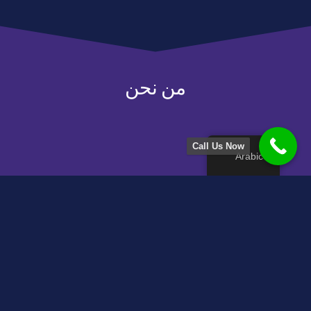
من نحن
Call Us Now
Arabic