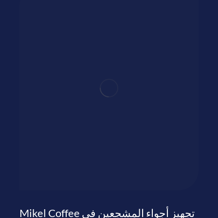
تجهيز أجواء المشجعين في Mikel Coffee