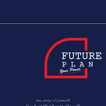
للأستفسارات تواصل معنا
الاثنين - الجمعة من 9 صباحًا حتى 6 مساءً