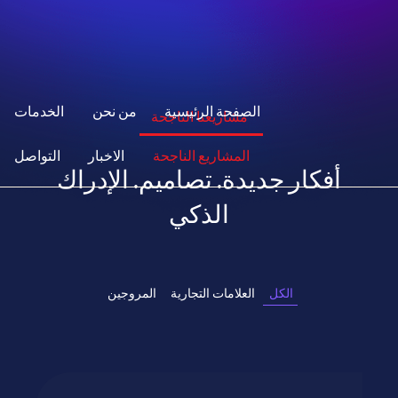
الصفحة الرئيسية
من نحن
الخدمات
مشاريعنا الناجحة
المشاريع الناجحة
الاخبار
التواصل
أفكار جديدة. تصاميم. الإدراك
الذكي
الكل
العلامات التجارية
المروجين