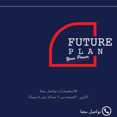
للأستفسارات تواصل معنا
الاثنين - الجمعة من 9 صباحًا حتى 6 مساءً
تواصل معنا