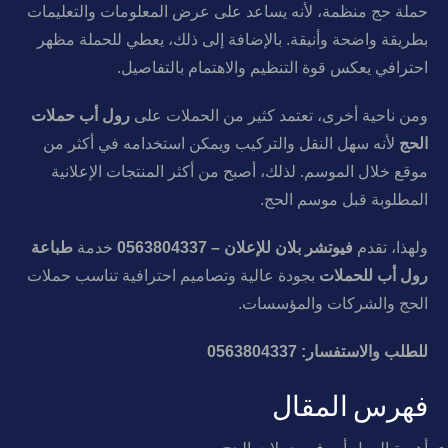
حملة حج منظمة، لأنه يساعد على عرض المعلومات والتعليمات
بطريقة واضحة وأنيقة. بالإضافة إلى ذلك، يعطي للحملة مظهر
احترافي يعكس قوة التنظيم والاهتمام بالتفاصيل.
ومن ناحية أخرى، تعتمد كثير من الحملات على
رول أب حملات
الحج
لأنه سهل النقل والتركيب ويمكن استخدامه في أكثر من
موقع خلال الموسم. لذلك، أصبح من أكثر المنتجات الإعلانية
المطلوبة قبل موسم الحج.
ولهذا، تقدم
فيوتشر بلان للإعلان – 0563804337
خدمة
طباعة
رول أب للحملات
بجودة عالية وتصاميم احترافية تناسب حملات
الحج والشركات والمؤسسات.
للطلب والاستفسار: 0563804337
فهرس المقال