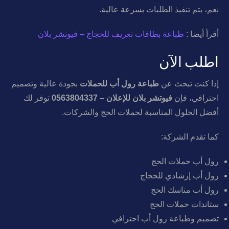
نعم، يتم تنفيذ الطلبات بسرعة عالية.
أقرأ أيضا :
طباعة بطاقات تعريف للحجاج – فيوتشر بلان
اطلب الآن
إذا كنت تبحث عن
طباعة رول أب للحملات
بجودة عالية وتصميم
احترافي، فإن
فيوتشر بلان للإعلان – 0563804337
توفر لك
أفضل الحلول المناسبة لحملات الحج والشركات.
كما تقدم الشركة:
رول أب حملات الحج
رول أب إرشادي للحجاج
رول أب مناسك الحج
ستاندات حملات الحج
تصميم وطباعة رول أب احترافي