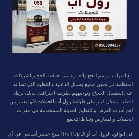
مع اقتراب موسم الحج والعمرة، تبدأ حملات الحج والشركات
المنظمة في تجهيز جميع وسائل الدعاية والتنظيم التي تساعد
على استقبال الحجاج وتوجيههم بطريقة احترافية. لذلك، يزداد
الطلب بشكل كبير على
طباعة رول أب للحملات
لأنها تعتبر من
أهم أدوات العرض والتنظيم الحديثة المستخدمة في مقرات
الحملات والمعارض ونقاط التجمع.
في الواقع، الرول أب أو الـ Roll Up أصبح عنصر أساسي في أي