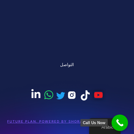
التواصل
© 2026 FUTURE PLAN. POWERED BY SHORA MARKETING
Call Us Now
Arabic