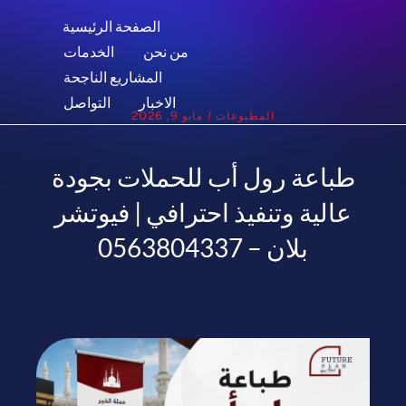
الصفحة الرئيسية
من نحن
الخدمات
المشاريع الناجحة
الاخبار
التواصل
المطبوعات
/
مايو 9, 2026
طباعة رول أب للحملات بجودة
عالية وتنفيذ احترافي | فيوتشر
بلان – 0563804337