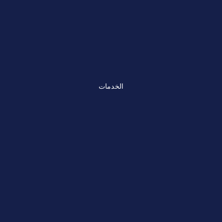
الخدمات