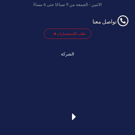
الاثنين - الجمعة من 9 صباحًا حتى 6 مساءً
تواصل معنا
طلب للأستفسارات
الشركة