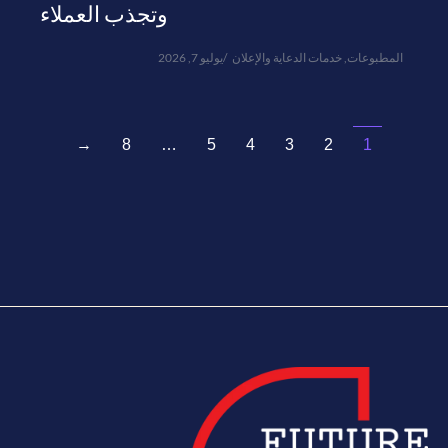
وتجذب العملاء
المطبوعات
,
خدمات الدعاية والإعلان
يوليو 7, 2026
→
8
…
5
4
3
2
1